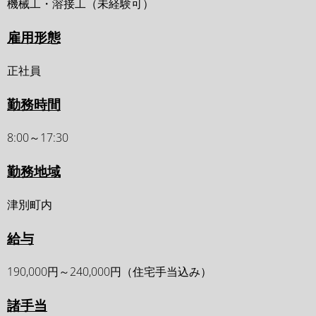
機械工・溶接工 （未経験可）
雇用形態
正社員
勤務時間
8:00～17:30
勤務地域
津別町内
給与
190,000円～240,000円（住宅手当込み）
諸手当