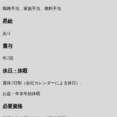
職務手当、家族手当、燃料手当
昇給
あり
賞与
年2回
休日・休暇
週休2日制（会社カレンダーによる休日）、
お盆・年末年始休暇
必要資格