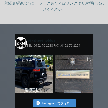
就職希望者はハローワークもしくはリンクよりお問い合わ
せください。
mizukami_tekkou
TEL : 0152-76-2238 FAX : 0152-76-2254
Instagram でフォロー